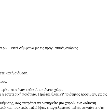
α ρυθμιστεί σύμφωνα με τις πραγματικές ανάγκες.
ετε καλή διάθεση.
τους.
το φάρμακο έναν καθαρό και άνετο χώρο.
αι η εσωτερική ποιότητα. Πρώτες ύλες PP ποιότητας τροφίμων, χωρίς
ύμισης, σας επιτρέπει να διατηρείτε μια χαρούμενη διάθεση.
ικό και πρακτικό. Ταξιδέψτε, επαγγελματικό ταξίδι, πηγαίνετε στη