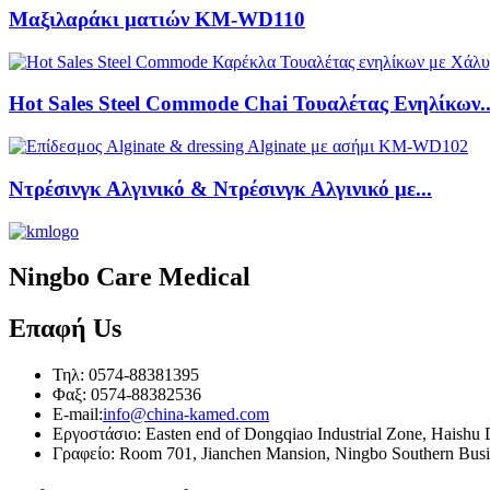
Μαξιλαράκι ματιών KM-WD110
Hot Sales Steel Commode Chai Τουαλέτας Ενηλίκων..
Ντρέσινγκ Αλγινικό & Ντρέσινγκ Αλγινικό με...
Ningbo Care Medical
Επαφή
Us
Τηλ: 0574-88381395
Φαξ: 0574-88382536
E-mail:
info@china-kamed.com
Εργοστάσιο: Easten end of Dongqiao Industrial Zone, Haishu D
Γραφείο: Room 701, Jianchen Mansion, Ningbo Southern Busine