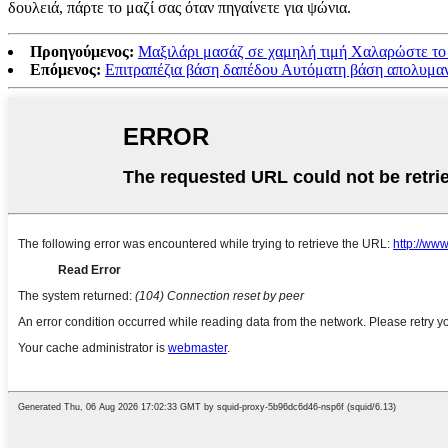
δουλειά, πάρτε το μαζί σας όταν πηγαίνετε για ψώνια.
Προηγούμενος:
Μαξιλάρι μασάζ σε χαμηλή τιμή Χαλαρώστε το
Επόμενος:
Επιτραπέζια βάση δαπέδου Αυτόματη βάση απολυμαν