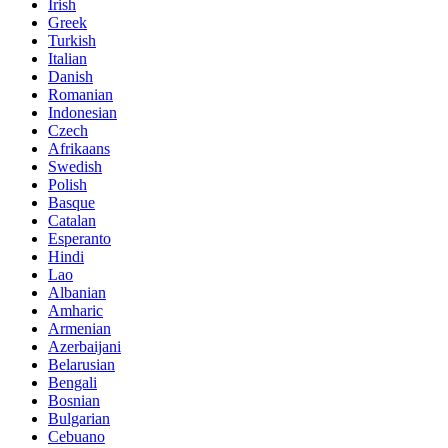
Irish
Greek
Turkish
Italian
Danish
Romanian
Indonesian
Czech
Afrikaans
Swedish
Polish
Basque
Catalan
Esperanto
Hindi
Lao
Albanian
Amharic
Armenian
Azerbaijani
Belarusian
Bengali
Bosnian
Bulgarian
Cebuano