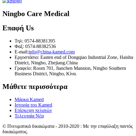
Ningbo Care Medical
Επαφή
Us
Τηλ: 0574-88381395
Φαξ: 0574-88382536
E-mail:
info@china-kamed.com
Εργοστάσιο: Easten end of Dongqiao Industrial Zone, Haishu
District, Ningbo, Zhejiang.China
Γραφείο: Room 701, Jianchen Mansion, Ningbo Southern
Business District, Ningbo, Κίνα.
Μάθετε περισσότερα
Μάρκα Kamed
Ιστορία του Kamed
Επίσκεψη πελατών
Τελευταία Νέα
© Πνευματικά δικαιώματα - 2010-2020 : Με την επιφύλαξη παντός
δικαιώματος.