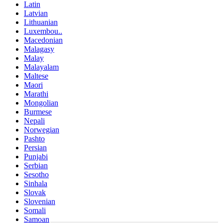
Latin
Latvian
Lithuanian
Luxembou..
Macedonian
Malagasy
Malay
Malayalam
Maltese
Maori
Marathi
Mongolian
Burmese
Nepali
Norwegian
Pashto
Persian
Punjabi
Serbian
Sesotho
Sinhala
Slovak
Slovenian
Somali
Samoan