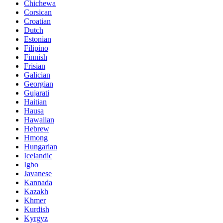
Chichewa
Corsican
Croatian
Dutch
Estonian
Filipino
Finnish
Frisian
Galician
Georgian
Gujarati
Haitian
Hausa
Hawaiian
Hebrew
Hmong
Hungarian
Icelandic
Igbo
Javanese
Kannada
Kazakh
Khmer
Kurdish
Kyrgyz