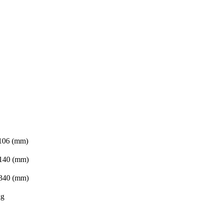
106 (mm)
140 (mm)
340 (mm)
kg