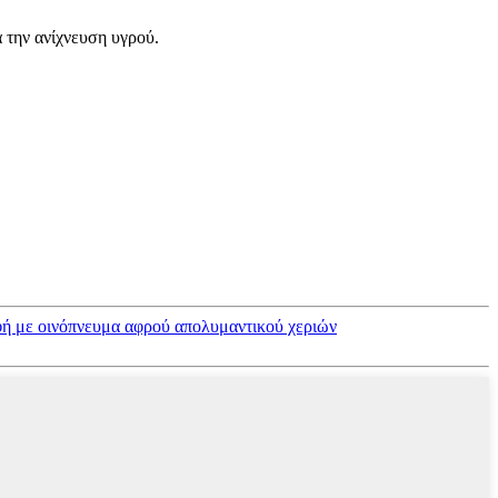
 την ανίχνευση υγρού.
αφή με οινόπνευμα αφρού απολυμαντικού χεριών