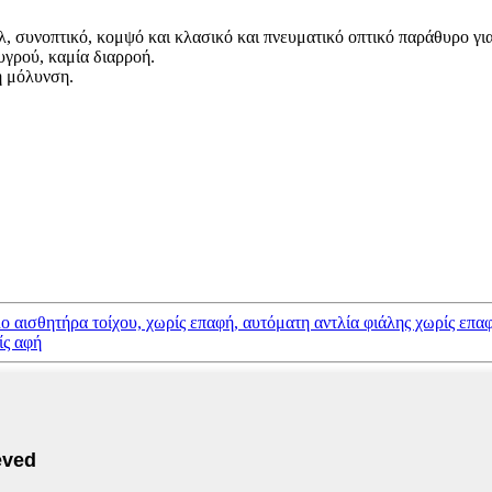
, συνοπτικό, κομψό και κλασικό και πνευματικό οπτικό παράθυρο για
υγρού, καμία διαρροή.
η μόλυνση.
ο αισθητήρα τοίχου, χωρίς επαφή, αυτόματη αντλία φιάλης χωρίς επ
ίς αφή